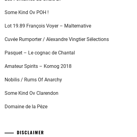
Some Kind Ov POH !
Lot 19.89 François Voyer – Malternative
Cuvée Rumporter / Alexandre Vingtier Sélections
Pasquet – Le cognac de Chantal
Amateur Spirits – Kornog 2018
Nobilis / Rums Of Anarchy
Some Kind Ov Clarendon
Domaine de la Pèze
DISCLAIMER