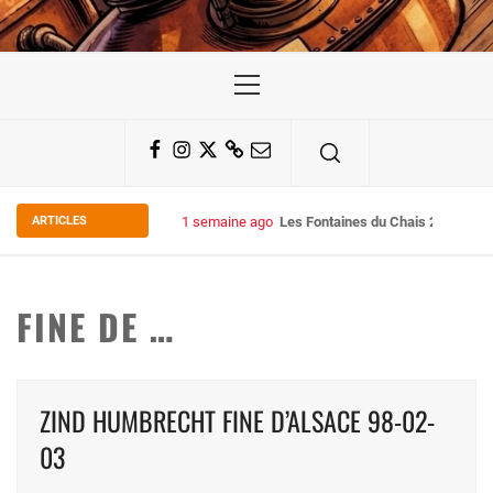
Primary
Menu
Facebook
Instagram
Twitter
Substack
Email
ARTICLES
1 semaine ago
Les Fontaines du Chais 27
FINE DE …
ZIND HUMBRECHT FINE D’ALSACE 98-02-
03