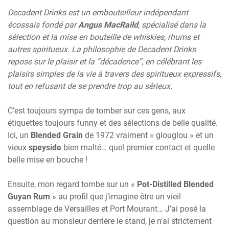
Decadent Drinks est un embouteilleur indépendant
écossais fondé par
Angus MacRaild
, spécialisé dans la
sélection et la mise en bouteille de whiskies, rhums et
autres spiritueux. La philosophie de Decadent Drinks
repose sur le plaisir et la “décadence”, en célébrant les
plaisirs simples de la vie à travers des spiritueux expressifs,
tout en refusant de se prendre trop au sérieux.
C’est toujours sympa de tomber sur ces gens, aux
étiquettes toujours funny et des sélections de belle qualité.
Ici, un
Blended Grain
de 1972 vraiment « glouglou » et un
vieux
speyside
bien malté… quel premier contact et quelle
belle mise en bouche !
Ensuite, mon regard tombe sur un «
Pot-Distilled Blended
Guyan Rum
» au profil que j’imagine être un vieil
assemblage de Versailles et Port Mourant… J’ai posé la
question au monsieur derrière le stand, je n’ai strictement