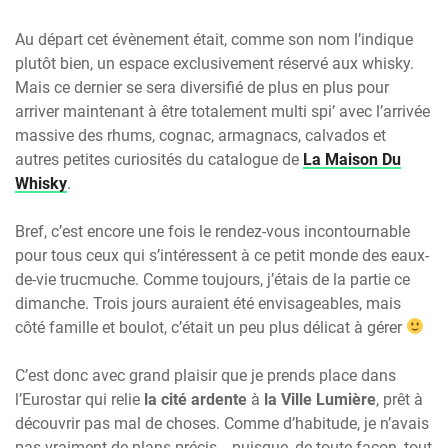
Au départ cet évènement était, comme son nom l’indique
plutôt bien, un espace exclusivement réservé aux whisky.
Mais ce dernier se sera diversifié de plus en plus pour
arriver maintenant à être totalement multi spi’ avec l’arrivée
massive des rhums, cognac, armagnacs, calvados et
autres petites curiosités du catalogue de
La Maison Du
Whisky
.
Bref, c’est encore une fois le rendez-vous incontournable
pour tous ceux qui s’intéressent à ce petit monde des eaux-
de-vie trucmuche. Comme toujours, j’étais de la partie ce
dimanche. Trois jours auraient été envisageables, mais
côté famille et boulot, c’était un peu plus délicat à gérer
C’est donc avec grand plaisir que je prends place dans
l’Eurostar qui relie
la cité ardente
à
la Ville Lumière
, prêt à
découvrir pas mal de choses. Comme d’habitude, je n’avais
pas vraiment de plans précis… puisque, de toute façon, tout