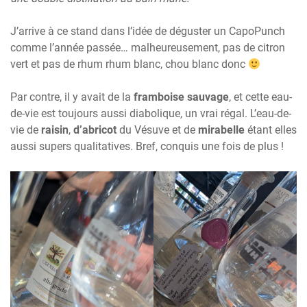
J’arrive à ce stand dans l’idée de déguster un CapoPunch
comme l’année passée… malheureusement, pas de citron
vert et pas de rhum rhum blanc, chou blanc donc
Par contre, il y avait de la
framboise sauvage
, et cette eau-
de-vie est toujours aussi diabolique, un vrai régal. L’eau-de-
vie de
raisin
,
d’abricot
du Vésuve et de
mirabelle
étant elles
aussi supers qualitatives. Bref, conquis une fois de plus !