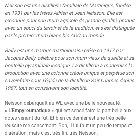
Neisson est une distillerie familiale de Martinique, fondée
en 1931 par les frères Adrien et Jean Neisson. Elle est
reconnue pour son rhum agricole de grande qualité, produit
avec un souci du terroir et de la tradition, et s’est distinguée
par le premier rhum blanc bio AOC au monde.
Bally est une marque martiniquaise créée en 1917 par
Jacques Bally, célèbre pour son rhum vieux de qualité et sa
bouteille pyramidale iconique. La distillerie a modernisé la
production avec une colonne créole unique et perpétue son
savoir-faire sous l’égide de la distillerie Saint James depuis
1987, tout en conservant son identité.
Neisson débarquait au WL avec une belle nouveauté,
«
L’Empyreumatique
» qui est sensé faire la part belle aux
notes venant du fût. Et bien ce dernier est une très belle
réussite me concernant. Bon, il lui faut un peu de temps et
d’aération, mais c’est très fin, très Neisson.