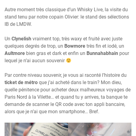
Autre moment très classique d’un Whisky Live, la visite du
stand tenu par notre copain Olivier: le stand des sélections
IB de LMDW.
Un
Clynelish
vraiment top, très waxy et fruité avec juste
quelques degrés de trop, un
Bowmore
très fin et iodé, un
Aultmore
bien gras et dark et enfin un
Bunnahabhain
pour
lequel je n’ai aucun souvenir
Par contre niveau souvenir, je vous ai raconté l’histoire du
ticket de métro
que j’ai acheté dans le train? Mon dieu,
quelle pénitence pour acheter deux malheureux voyages de
Paris Nord à la Vilette… et quand tu y arrives, ta banque te
demande de scanner le QR code avec ton appli bancaire,
alors que je n’ai que mon smartphone… Bref.