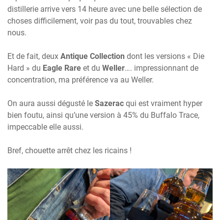
distillerie arrive vers 14 heure avec une belle sélection de
choses difficilement, voir pas du tout, trouvables chez
nous.
Et de fait, deux
Antique Collection
dont les versions « Die
Hard » du
Eagle Rare
et du
Weller
…. impressionnant de
concentration, ma préférence va au Weller.
On aura aussi dégusté le
Sazerac
qui est vraiment hyper
bien foutu, ainsi qu’une version à 45% du Buffalo Trace,
impeccable elle aussi.
Bref, chouette arrêt chez les ricains !