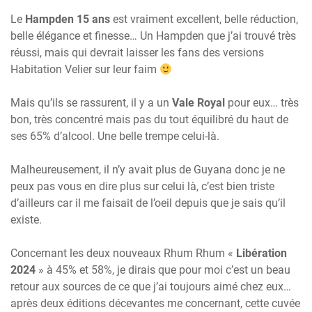
Le
Hampden 15 ans
est vraiment excellent, belle réduction,
belle élégance et finesse… Un Hampden que j’ai trouvé très
réussi, mais qui devrait laisser les fans des versions
Habitation Velier sur leur faim
Mais qu’ils se rassurent, il y a un
Vale Royal
pour eux… très
bon, très concentré mais pas du tout équilibré du haut de
ses 65% d’alcool. Une belle trempe celui-là.
Malheureusement, il n’y avait plus de Guyana donc je ne
peux pas vous en dire plus sur celui là, c’est bien triste
d’ailleurs car il me faisait de l’oeil depuis que je sais qu’il
existe.
Concernant les deux nouveaux Rhum Rhum «
Libération
2024
» à 45% et 58%, je dirais que pour moi c’est un beau
retour aux sources de ce que j’ai toujours aimé chez eux…
après deux éditions décevantes me concernant, cette cuvée