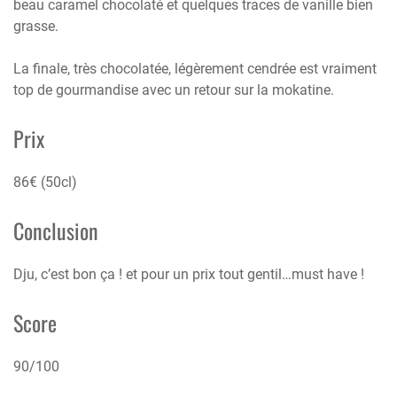
beau caramel chocolaté et quelques traces de vanille bien
grasse.
La finale, très chocolatée, légèrement cendrée est vraiment
top de gourmandise avec un retour sur la mokatine.
Prix
86€ (50cl)
Conclusion
Dju, c’est bon ça ! et pour un prix tout gentil…must have !
Score
90/100