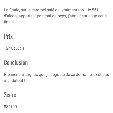
La finale, sur le caramel salé est vraiment top… le 55%
d’alcool apportent pas mal de peps, j’aime beaucoup cette
finale !
Prix
124€ (50cl)
Conclusion
Premier armargnac que je déguste de ce domaine, c’est pas
mal dutout !
Score
88/100