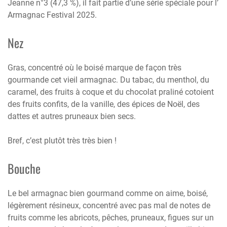
Jeanne n°3 (47,3 %), il fait partie d’une série spéciale pour l’
Armagnac Festival 2025.
Nez
Gras, concentré où le boisé marque de façon très
gourmande cet vieil armagnac. Du tabac, du menthol, du
caramel, des fruits à coque et du chocolat praliné cotoient
des fruits confits, de la vanille, des épices de Noël, des
dattes et autres pruneaux bien secs.
Bref, c’est plutôt très très bien !
Bouche
Le bel armagnac bien gourmand comme on aime, boisé,
légèrement résineux, concentré avec pas mal de notes de
fruits comme les abricots, pêches, pruneaux, figues sur un