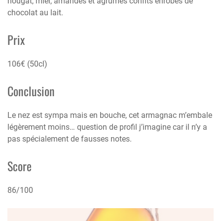
nougat, miel, amandes et agrumes confits enrobés de
chocolat au lait.
Prix
106€ (50cl)
Conclusion
Le nez est sympa mais en bouche, cet armagnac m’embale
légèrement moins… question de profil j’imagine car il n’y a
pas spécialement de fausses notes.
Score
86/100