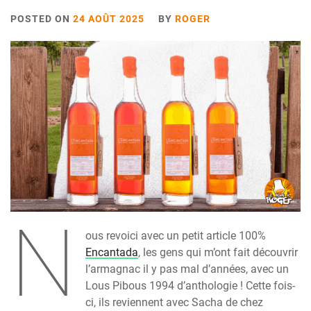
POSTED ON
24 AOÛT 2025
BY
ROGER
N
ous revoici avec un petit article 100%
Encantada
, les gens qui m’ont fait découvrir
l’armagnac il y pas mal d’années, avec un
Lous Pibous 1994 d’anthologie ! Cette fois-
ci, ils reviennent avec Sacha de chez