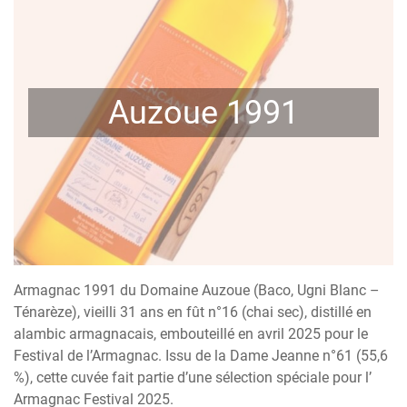
Auzoue 1991
Armagnac 1991 du Domaine Auzoue (Baco, Ugni Blanc –
Ténarèze), vieilli 31 ans en fût n°16 (chai sec), distillé en
alambic armagnacais, embouteillé en avril 2025 pour le
Festival de l’Armagnac. Issu de la Dame Jeanne n°61 (55,6
%), cette cuvée fait partie d’une sélection spéciale pour l’
Armagnac Festival 2025.