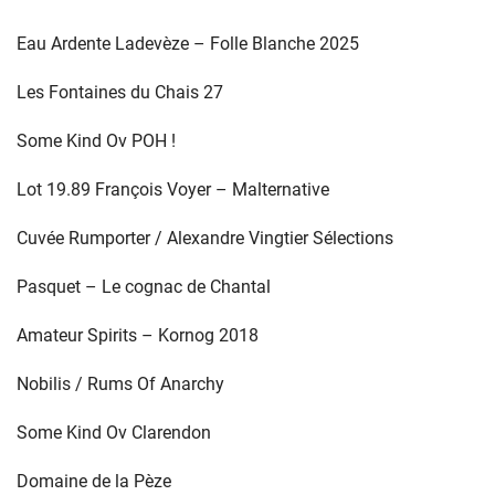
Eau Ardente Ladevèze – Folle Blanche 2025
Les Fontaines du Chais 27
Some Kind Ov POH !
Lot 19.89 François Voyer – Malternative
Cuvée Rumporter / Alexandre Vingtier Sélections
Pasquet – Le cognac de Chantal
Amateur Spirits – Kornog 2018
Nobilis / Rums Of Anarchy
Some Kind Ov Clarendon
Domaine de la Pèze