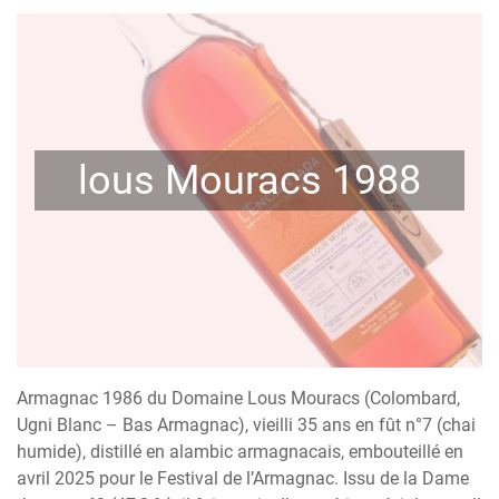
lous Mouracs 1988
Armagnac 1986 du Domaine Lous Mouracs (Colombard,
Ugni Blanc – Bas Armagnac), vieilli 35 ans en fût n°7 (chai
humide), distillé en alambic armagnacais, embouteillé en
avril 2025 pour le Festival de l’Armagnac. Issu de la Dame