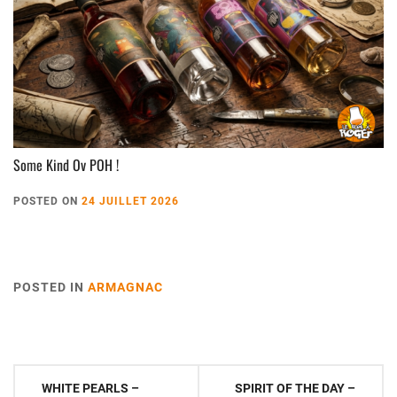
Some Kind Ov POH !
POSTED ON
24 JUILLET 2026
POSTED IN
ARMAGNAC
Navigation
WHITE PEARLS –
SPIRIT OF THE DAY –