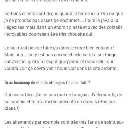
Certains clients sont déçus quand je ferme ici à 19h où que
je ne propose pas assez de nocturnes…. Faire la java à la
liégeoises mais dans un endroit classe et avec des coktails
incroyables pourraient être très chouette oui.
Le but n’est pas de faire ça dans le carré bien entendu !
Mais bon…. on y est pas encore et cela se fera sur
Liège
car c’est ici qu’il y a l’esprit que j’aime et donc celui qui
voudra voir ça devra venir nous voir dans la cité ardente…
Tu as beaucoup de clients étrangers tiens au fait ?
Oui assez bien, j’ai eu pas mal de français, d’allemands, de
hollandais et tu m’a même présenté un danois (Bonjour
Claus
!)
Les allemands par exemple sont très très fans de spiritueux