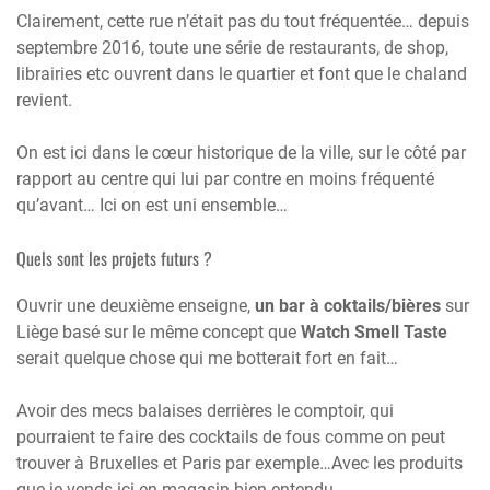
Clairement, cette rue n’était pas du tout fréquentée… depuis
septembre 2016, toute une série de restaurants, de shop,
librairies etc ouvrent dans le quartier et font que le chaland
revient.
On est ici dans le cœur historique de la ville, sur le côté par
rapport au centre qui lui par contre en moins fréquenté
qu’avant… Ici on est uni ensemble…
Quels sont les projets futurs ?
Ouvrir une deuxième enseigne,
un bar à coktails/bières
sur
Liège basé sur le même concept que
Watch Smell Taste
serait quelque chose qui me botterait fort en fait…
Avoir des mecs balaises derrières le comptoir, qui
pourraient te faire des cocktails de fous comme on peut
trouver à Bruxelles et Paris par exemple…Avec les produits
que je vends ici en magasin bien entendu.