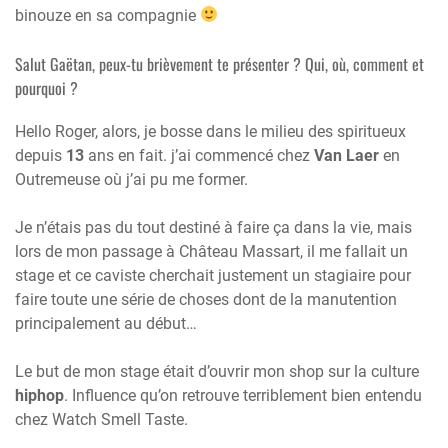
binouze en sa compagnie
Salut Gaëtan, peux-tu brièvement te présenter ? Qui, où, comment et
pourquoi ?
Hello Roger, alors, je bosse dans le milieu des spiritueux
depuis
13
ans en fait. j’ai commencé chez
Van Laer
en
Outremeuse où j’ai pu me former.
Je n’étais pas du tout destiné à faire ça dans la vie, mais
lors de mon passage à Château Massart, il me fallait un
stage et ce caviste cherchait justement un stagiaire pour
faire toute une série de choses dont de la manutention
principalement au début…
Le but de mon stage était d’ouvrir mon shop sur la culture
hiphop
. Influence qu’on retrouve terriblement bien entendu
chez Watch Smell Taste.