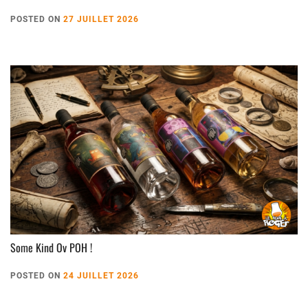
POSTED ON
27 JUILLET 2026
Some Kind Ov POH !
POSTED ON
24 JUILLET 2026