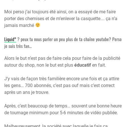
Moi perso j’ai toujours été ainsi, on a essayé de me faire
porter des chemises et de m’enlever la casquette…. ça n’a
jamais marché
Liquid°
? peux tu nous parler un peu plus de ta chaîne youtube? Perso
je suis très fan…
Alors le but n’est pas de faire cela pour faire de la publicité
autour du shop, non le but est plus
éducatif
en fait.
J’y vais de façon très familière encore une fois et ça attire
les gens… 700 abonnés, c’est pas ouf mais c’est correct
après un ans je trouve.
Après, c’est beaucoup de temps… souvent une bonne heure
de tournage minimum pour 5-6 minutes de vidéo publiée.
Malheureusement, la société avec laquelle je fais ça