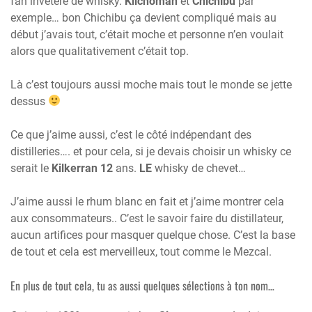
fan invétéré de whisky.
Kilchoman
et
Chichibu
par
exemple… bon Chichibu ça devient compliqué mais au
début j’avais tout, c’était moche et personne n’en voulait
alors que qualitativement c’était top.
Là c’est toujours aussi moche mais tout le monde se jette
dessus
Ce que j’aime aussi, c’est le côté indépendant des
distilleries…. et pour cela, si je devais choisir un whisky ce
serait le
Kilkerran 12
ans.
LE
whisky de chevet…
J’aime aussi le rhum blanc en fait et j’aime montrer cela
aux consommateurs.. C’est le savoir faire du distillateur,
aucun artifices pour masquer quelque chose. C’est la base
de tout et cela est merveilleux, tout comme le Mezcal.
En plus de tout cela, tu as aussi quelques sélections à ton nom…