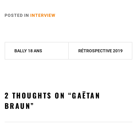
POSTED IN
INTERVIEW
Navigation
BALLY 18 ANS
RÉTROSPECTIVE 2019
de
l’article
2 THOUGHTS ON “
GAËTAN
BRAUN
”