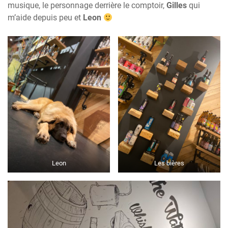
musique, le personnage derrière le comptoir,
Gilles
qui
m’aide depuis peu et
Leon
Leon
Les bières