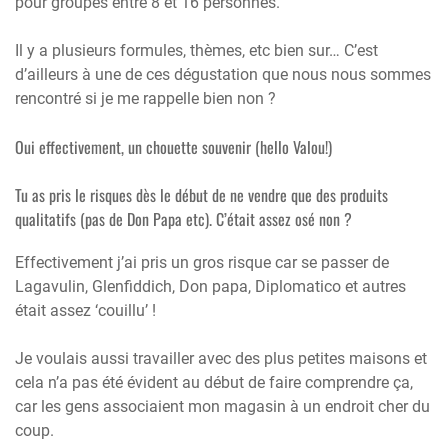
pour groupes entre 8 et 16 personnes.
Il y a plusieurs formules, thèmes, etc bien sur… C’est
d’ailleurs à une de ces dégustation que nous nous sommes
rencontré si je me rappelle bien non ?
Oui effectivement, un chouette souvenir (hello Valou!)
Tu as pris le risques dès le début de ne vendre que des produits
qualitatifs (pas de Don Papa etc). C’était assez osé non ?
Effectivement j’ai pris un gros risque car se passer de
Lagavulin, Glenfiddich, Don papa, Diplomatico et autres
était assez ‘couillu’ !
Je voulais aussi travailler avec des plus petites maisons et
cela n’a pas été évident au début de faire comprendre ça,
car les gens associaient mon magasin à un endroit cher du
coup.