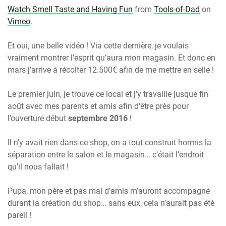
Watch Smell Taste and Having Fun
from
Tools-of-Dad
on
Vimeo
.
Et oui, une belle vidéo ! Via cette dernière, je voulais
vraiment montrer l’esprit qu’aura mon magasin. Et donc en
mars j’arrive à récolter 12.500€ afin de me mettre en selle !
Le premier juin, je trouve ce local et j’y travaille jusque fin
août avec mes parents et amis afin d’être près pour
l’ouverture début
septembre 2016
!
Il n’y avait rien dans ce shop, on a tout construit hormis la
séparation entre le salon et le magasin… c’était l’endroit
qu’il nous fallait !
Pupa, mon père et pas mal d’amis m’auront accompagné
durant la création du shop… sans eux, cela n’aurait pas été
pareil !