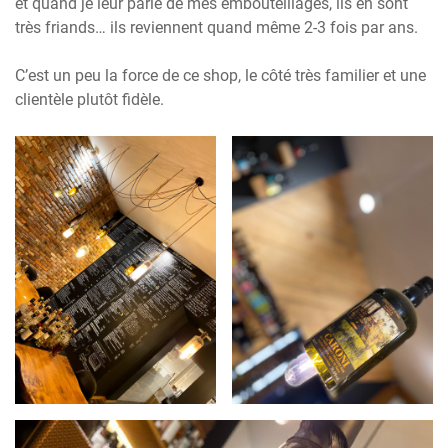
et quand je leur parle de mes embouteillages, ils en sont
très friands… ils reviennent quand même 2-3 fois par ans.
C’est un peu la force de ce shop, le côté très familier et une
clientèle plutôt fidèle.