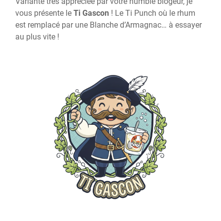
Variante très appréciée par votre humble blogeur, je
vous présente le
Ti Gascon
! Le Ti Punch où le rhum
est remplacé par une Blanche d’Armagnac… à essayer
au plus vite !