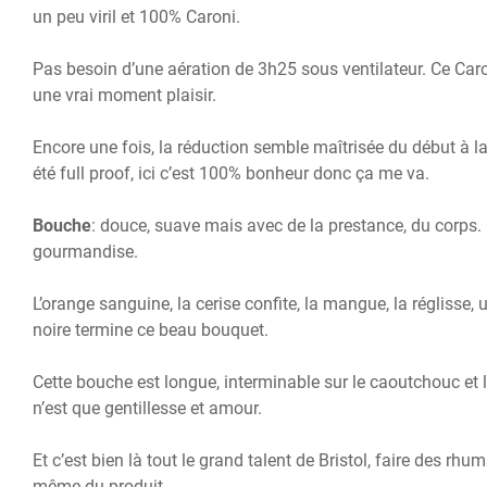
un peu viril et 100% Caroni.
Pas besoin d’une aération de 3h25 sous ventilateur. Ce Caro
une vrai moment plaisir.
Encore une fois, la réduction semble maîtrisée du début à l
été full proof, ici c’est 100% bonheur donc ça me va.
Bouche
: douce, suave mais avec de la prestance, du corps
gourmandise.
L’orange sanguine, la cerise confite, la mangue, la réglisse, 
noire termine ce beau bouquet.
Cette bouche est longue, interminable sur le caoutchouc et
n’est que gentillesse et amour.
Et c’est bien là tout le grand talent de Bristol, faire des rh
même du produit.