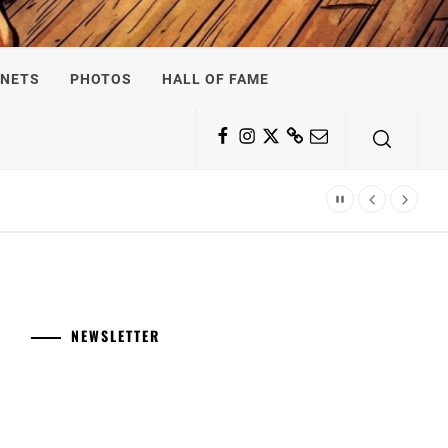
NETS
PHOTOS
HALL OF FAME
Facebook
Instagram
Twitter
Substack
Email
NEWSLETTER