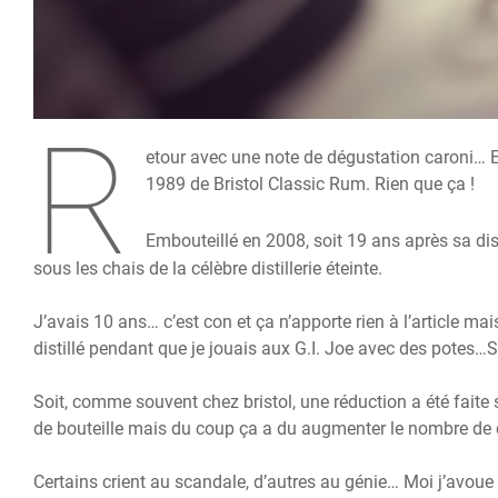
R
etour avec une note de dégustation caroni… E
1989 de Bristol Classic Rum. Rien que ça !
Embouteillé en 2008, soit 19 ans après sa dist
sous les chais de la célèbre distillerie éteinte.
J’avais 10 ans… c’est con et ça n’apporte rien à l’article ma
distillé pendant que je jouais aux G.I. Joe avec des potes…Si
Soit, comme souvent chez bristol, une réduction a été fait
de bouteille mais du coup ça a du augmenter le nombre de c
Certains crient au scandale, d’autres au génie… Moi j’avoue 