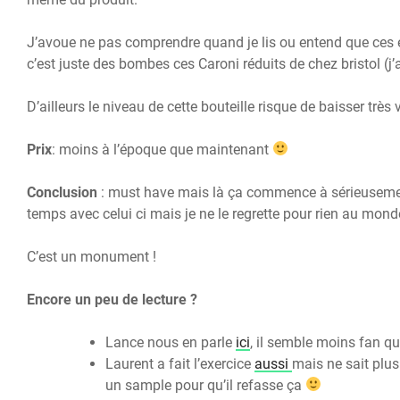
J’avoue ne pas comprendre quand je lis ou entend que ces
c’est juste des bombes ces Caroni réduits de chez bristol (j’
D’ailleurs le niveau de cette bouteille risque de baisser très v
Prix
: moins à l’époque que maintenant
Conclusion
: must have mais là ça commence à sérieusemen
temps avec celui ci mais je ne le regrette pour rien au mond
C’est un monument !
Encore un peu de lecture ?
Lance nous en parle
ici
, il semble moins fan q
Laurent a fait l’exercice
aussi
mais ne sait plus
un sample pour qu’il refasse ça