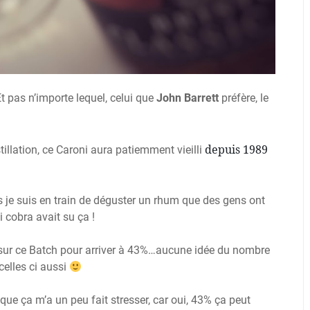
t pas n’importe lequel, celui que
John Barrett
préfère, le
depuis 1989
illation, ce Caroni aura patiemment vieilli
is je suis en train de déguster un rhum que des gens ont
 cobra avait su ça !
e sur ce Batch pour arriver à 43%…aucune idée du nombre
elles ci aussi
que ça m’a un peu fait stresser, car oui, 43% ça peut