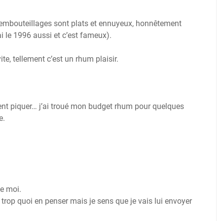
 embouteillages sont plats et ennuyeux, honnêtement
ai le 1996 aussi et c’est fameux).
ite, tellement c’est un rhum plaisir.
t piquer… j’ai troué mon budget rhum pour quelques
e.
ue moi.
 trop quoi en penser mais je sens que je vais lui envoyer