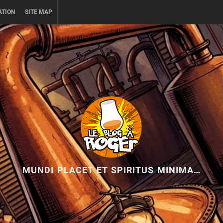
ATION
SITE MAP
MUNDI PLACET ET SPIRITUS MINIMA…