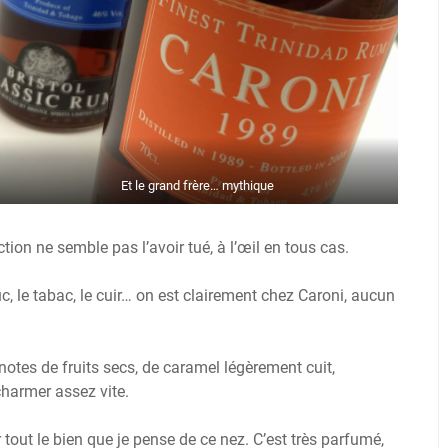
Et le grand frère… mythique
ion ne semble pas l’avoir tué, à l’œil en tous cas.
ouc, le tabac, le cuir… on est clairement chez Caroni, aucun
notes de fruits secs, de caramel légèrement cuit,
charmer assez vite.
 tout le bien que je pense de ce nez. C’est très parfumé,