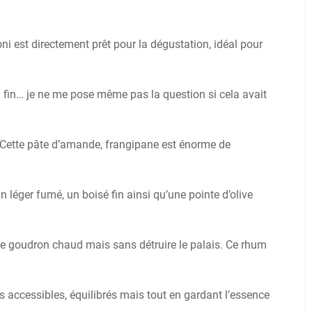
ni est directement prêt pour la dégustation, idéal pour
a fin… je ne me pose même pas la question si cela avait
. Cette pâte d’amande, frangipane est énorme de
un léger fumé, un boisé fin ainsi qu’une pointe d’olive
 le goudron chaud mais sans détruire le palais. Ce rhum
ums accessibles, équilibrés mais tout en gardant l’essence