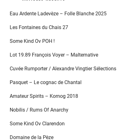
Eau Ardente Ladevèze – Folle Blanche 2025
Les Fontaines du Chais 27
Some Kind Ov POH !
Lot 19.89 François Voyer – Malternative
Cuvée Rumporter / Alexandre Vingtier Sélections
Pasquet – Le cognac de Chantal
Amateur Spirits – Kornog 2018
Nobilis / Rums Of Anarchy
Some Kind Ov Clarendon
Domaine de la Pèze