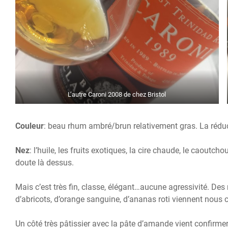
L’autre Caroni 2008 de chez Bristol
Couleur
: beau rhum ambré/brun relativement gras. La réduct
Nez
: l’huile, les fruits exotiques, la cire chaude, le caoutch
doute là dessus.
Mais c’est très fin, classe, élégant…aucune agressivité. Des 
d’abricots, d’orange sanguine, d’ananas roti viennent nous 
Un côté très pâtissier avec la pâte d’amande vient confirmer