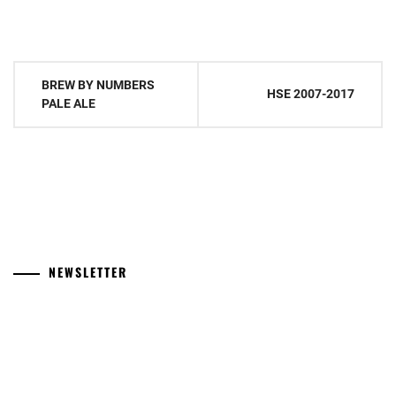
Navigation
BREW BY NUMBERS
HSE 2007-2017
de
PALE ALE
l’article
NEWSLETTER