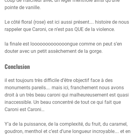
coup de fraicheur avec un léger mentholé ainsi qu’une
pointe de vanille.
Le côté floral (rose) est ici aussi présent…. histoire de nous
rappeler que Caroni, ce n’est pas QUE de la violence.
la finale est looooooooooooongue comme on peut s’en
douter avec un petit assèchement de la gorge.
Conclusion
il est toujours très difficile d’être objectif face à des
monuments pareils…. mais ici, franchement nous avons
droit à un très beau caroni qui malheureusement est quasi
inaccessible. Un beau concentré de tout ce qui fait que
Caroni est Caroni…
Y’a de la puissance, de la complexité, du fruit, du caramel,
goudron, menthol et c’est d’une longueur incroyable…. et en