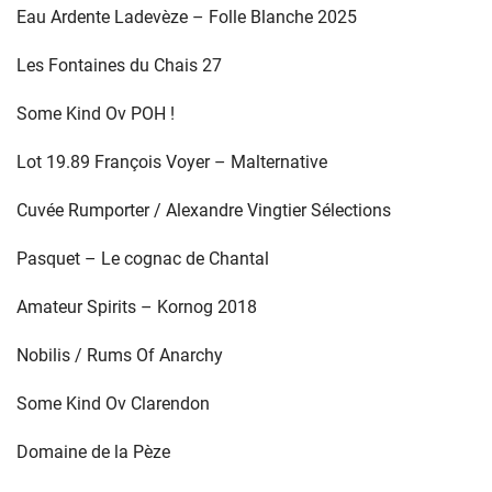
Eau Ardente Ladevèze – Folle Blanche 2025
Les Fontaines du Chais 27
Some Kind Ov POH !
Lot 19.89 François Voyer – Malternative
Cuvée Rumporter / Alexandre Vingtier Sélections
Pasquet – Le cognac de Chantal
Amateur Spirits – Kornog 2018
Nobilis / Rums Of Anarchy
Some Kind Ov Clarendon
Domaine de la Pèze