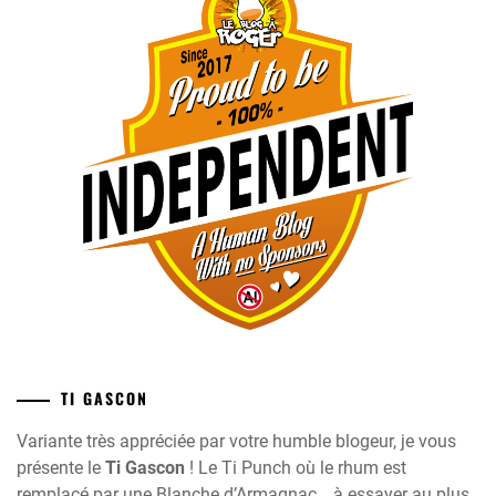
TI GASCON
Variante très appréciée par votre humble blogeur, je vous
présente le
Ti Gascon
! Le Ti Punch où le rhum est
remplacé par une Blanche d’Armagnac… à essayer au plus