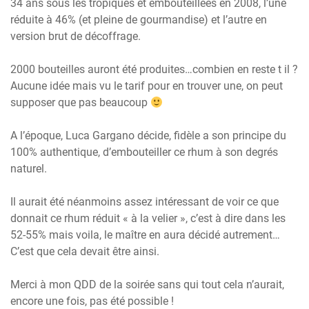
34 ans sous les tropiques et embouteillées en 2008, l’une
réduite à 46% (et pleine de gourmandise) et l’autre en
version brut de décoffrage.
2000 bouteilles auront été produites…combien en reste t il ?
Aucune idée mais vu le tarif pour en trouver une, on peut
supposer que pas beaucoup
A l’époque, Luca Gargano décide, fidèle a son principe du
100% authentique, d’embouteiller ce rhum à son degrés
naturel.
Il aurait été néanmoins assez intéressant de voir ce que
donnait ce rhum réduit « à la velier », c’est à dire dans les
52-55% mais voila, le maître en aura décidé autrement…
C’est que cela devait être ainsi.
Merci à mon QDD de la soirée sans qui tout cela n’aurait,
encore une fois, pas été possible !