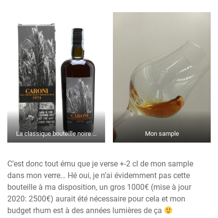
La classique bouteille noire …
Mon sample
C’est donc tout ému que je verse +-2 cl de mon sample
dans mon verre… Hé oui, je n’ai évidemment pas cette
bouteille à ma disposition, un gros 1000€ (mise à jour
2020: 2500€) aurait été nécessaire pour cela et mon
budget rhum est à des années lumières de ça