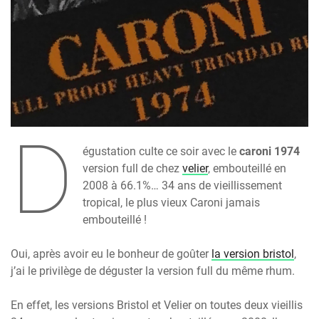
D
égustation culte ce soir avec le
caroni 1974
version full de chez
velier
, embouteillé en
2008 à 66.1%… 34 ans de vieillissement
tropical, le plus vieux Caroni jamais
embouteillé !
Oui, après avoir eu le bonheur de goûter
la version bristol
,
j’ai le privilège de déguster la version full du même rhum.
En effet, les versions Bristol et Velier on toutes deux vieillis