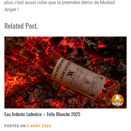
plus c’est aussi culte que la première démo de Morbid
Angel !
Related Post.
Eau Ardente Ladevèze – Folle Blanche 2025
POSTED ON
2 AOÛT 2026