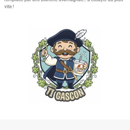
vite !