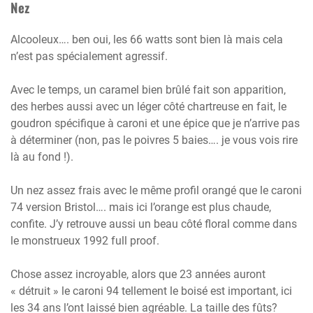
Nez
Alcooleux…. ben oui, les 66 watts sont bien là mais cela
n’est pas spécialement agressif.
Avec le temps, un caramel bien brûlé fait son apparition,
des herbes aussi avec un léger côté chartreuse en fait, le
goudron spécifique à caroni et une épice que je n’arrive pas
à déterminer (non, pas le poivres 5 baies…. je vous vois rire
là au fond !).
Un nez assez frais avec le même profil orangé que le caroni
74 version Bristol…. mais ici l’orange est plus chaude,
confite. J’y retrouve aussi un beau côté floral comme dans
le monstrueux 1992 full proof.
Chose assez incroyable, alors que 23 années auront
« détruit » le caroni 94 tellement le boisé est important, ici
les 34 ans l’ont laissé bien agréable. La taille des fûts?