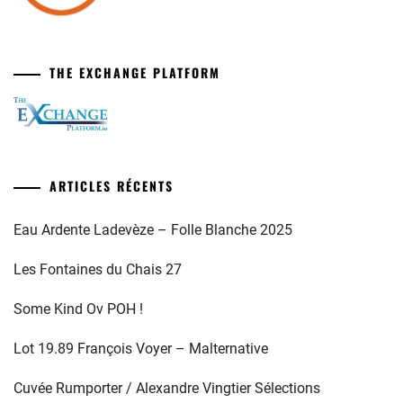
THE EXCHANGE PLATFORM
ARTICLES RÉCENTS
Eau Ardente Ladevèze – Folle Blanche 2025
Les Fontaines du Chais 27
Some Kind Ov POH !
Lot 19.89 François Voyer – Malternative
Cuvée Rumporter / Alexandre Vingtier Sélections