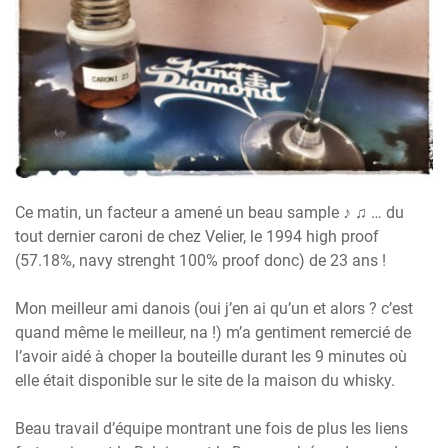
Ce matin, un facteur a amené un beau sample ♪ ♫ … du
tout dernier caroni de chez Velier, le 1994 high proof
(57.18%, navy strenght 100% proof donc) de 23 ans !
Mon meilleur ami danois (oui j’en ai qu’un et alors ? c’est
quand même le meilleur, na !) m’a gentiment remercié de
l’avoir aidé à choper la bouteille durant les 9 minutes où
elle était disponible sur le site de la maison du whisky.
Beau travail d’équipe montrant une fois de plus les liens