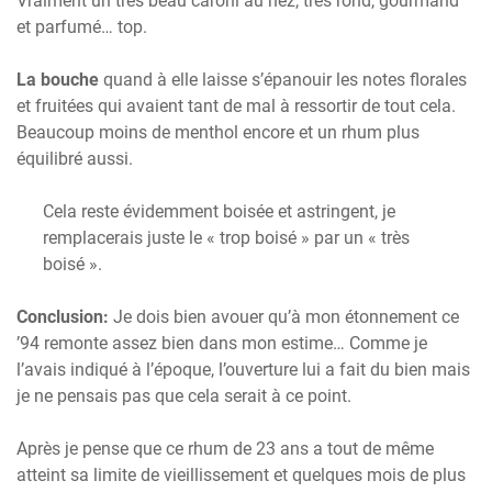
Vraiment un très beau caroni au nez, très rond, gourmand
et parfumé… top.
La bouche
quand à elle laisse s’épanouir les notes florales
et fruitées qui avaient tant de mal à ressortir de tout cela.
Beaucoup moins de menthol encore et un rhum plus
équilibré aussi.
Cela reste évidemment boisée et astringent, je
remplacerais juste le « trop boisé » par un « très
boisé ».
Conclusion:
Je dois bien avouer qu’à mon étonnement ce
’94 remonte assez bien dans mon estime… Comme je
l’avais indiqué à l’époque, l’ouverture lui a fait du bien mais
je ne pensais pas que cela serait à ce point.
Après je pense que ce rhum de 23 ans a tout de même
atteint sa limite de vieillissement et quelques mois de plus