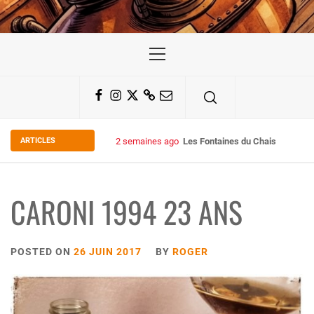
Primary
Menu
Facebook
Instagram
Twitter
Substack
Email
ARTICLES
2 semaines ago
Les Fontaines du Chais 27
CARONI 1994 23 ANS
POSTED ON
26 JUIN 2017
BY
ROGER