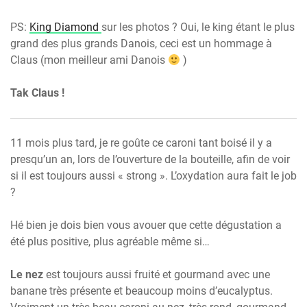
PS:
King Diamond
sur les photos ? Oui, le king étant le plus
grand des plus grands Danois, ceci est un hommage à
Claus (mon meilleur ami Danois
)
Tak Claus !
11 mois plus tard, je re goûte ce caroni tant boisé il y a
presqu’un an, lors de l’ouverture de la bouteille, afin de voir
si il est toujours aussi « strong ». L’oxydation aura fait le job
?
Hé bien je dois bien vous avouer que cette dégustation a
été plus positive, plus agréable même si…
Le nez
est toujours aussi fruité et gourmand avec une
banane très présente et beaucoup moins d’eucalyptus.