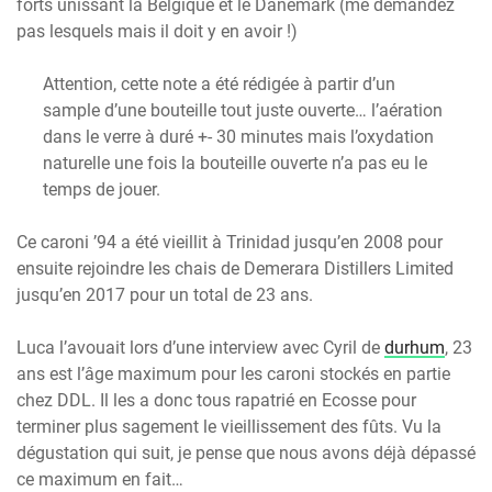
forts unissant la Belgique et le Danemark (me demandez
pas lesquels mais il doit y en avoir !)
Attention, cette note a été rédigée à partir d’un
sample d’une bouteille tout juste ouverte… l’aération
dans le verre à duré +- 30 minutes mais l’oxydation
naturelle une fois la bouteille ouverte n’a pas eu le
temps de jouer.
Ce caroni ’94 a été vieillit à Trinidad jusqu’en 2008 pour
ensuite rejoindre les chais de Demerara Distillers Limited
jusqu’en 2017 pour un total de 23 ans.
Luca l’avouait lors d’une interview avec Cyril de
durhum
, 23
ans est l’âge maximum pour les caroni stockés en partie
chez DDL. Il les a donc tous rapatrié en Ecosse pour
terminer plus sagement le vieillissement des fûts. Vu la
dégustation qui suit, je pense que nous avons déjà dépassé
ce maximum en fait…