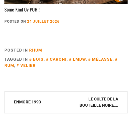
Some Kind Ov POH !
POSTED ON
24 JUILLET 2026
POSTED IN
RHUM
TAGGED IN
BOIS
,
CARONI
,
LMDW
,
MÉLASSE
,
RUM
,
VELIER
Navigation
LE CULTE DE LA
ENMORE 1993
de
BOUTEILLE NOIRE….
l’article