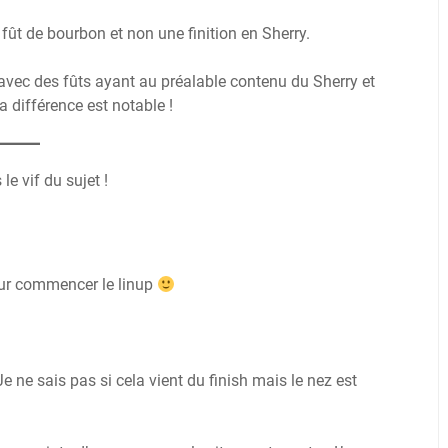
 fût de bourbon et non une finition en Sherry.
avec des fûts ayant au préalable contenu du Sherry et
 différence est notable !
le vif du sujet !
pour commencer le linup
 Je ne sais pas si cela vient du finish mais le nez est