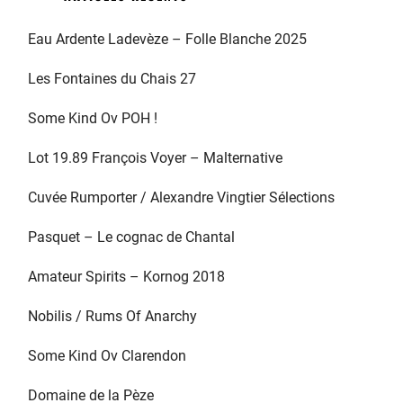
Eau Ardente Ladevèze – Folle Blanche 2025
Les Fontaines du Chais 27
Some Kind Ov POH !
Lot 19.89 François Voyer – Malternative
Cuvée Rumporter / Alexandre Vingtier Sélections
Pasquet – Le cognac de Chantal
Amateur Spirits – Kornog 2018
Nobilis / Rums Of Anarchy
Some Kind Ov Clarendon
Domaine de la Pèze