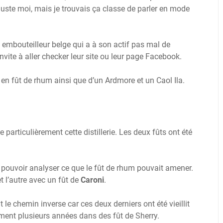
 juste moi, mais je trouvais ça classe de parler en mode
 embouteilleur belge qui a à son actif pas mal de
nvite à aller checker leur site ou leur page Facebook.
 en fût de rhum ainsi que d’un Ardmore et un Caol Ila.
ne particulièrement cette distillerie. Les deux fûts ont été
de pouvoir analyser ce que le fût de rhum pouvait amener.
et l’autre avec un fût de
Caroni
.
it le chemin inverse car ces deux derniers ont été vieillit
ement plusieurs années dans des fût de Sherry.