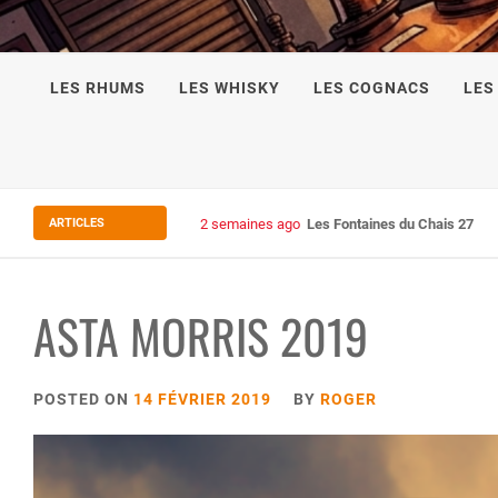
LES RHUMS
LES WHISKY
LES COGNACS
LES
ARTICLES
2 semaines ago
Les Fontaines du Chais 27
ASTA MORRIS 2019
POSTED ON
14 FÉVRIER 2019
BY
ROGER