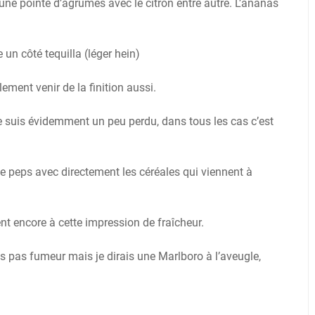
une pointe d’agrumes avec le citron entre autre. L’ananas
un côté tequilla (léger hein)
ement venir de la finition aussi.
je suis évidemment un peu perdu, dans tous les cas c’est
 de peps avec directement les céréales qui viennent à
ent encore à cette impression de fraîcheur.
suis pas fumeur mais je dirais une Marlboro à l’aveugle,