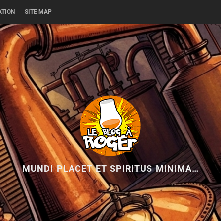
ATION
SITE MAP
MUNDI PLACET ET SPIRITUS MINIMA…