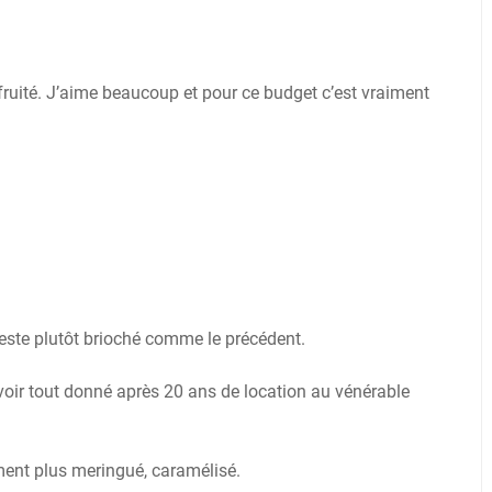
t fruité. J’aime beaucoup et pour ce budget c’est vraiment
reste plutôt brioché comme le précédent.
t avoir tout donné après 20 ans de location au vénérable
rement plus meringué, caramélisé.