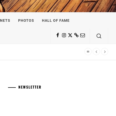
NETS
PHOTOS
HALL OF FAME
Facebook
Instagram
Twitter
Substack
Email
NEWSLETTER