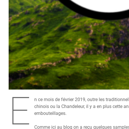
E
n ce mois de février 2019, outre les traditionn
chinois ou la Chandeleur, il y a en plus cette 
embouteillages.
Comme ici au blog on a reçu quelques sample