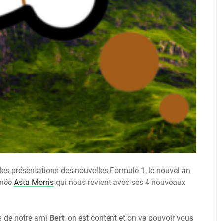
elles présentations des nouvelles Formule 1, le nouvel an
année
Asta Morris
qui nous revient avec ses 4 nouveaux
s de notre ami
Bert
, on est content et on va pouvoir vous