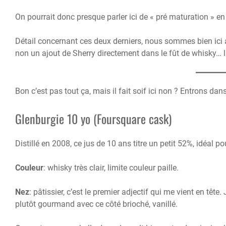
On pourrait donc presque parler ici de « pré maturation » en
Détail concernant ces deux derniers, nous sommes bien ici 
non un ajout de Sherry directement dans le fût de whisky… la
Bon c’est pas tout ça, mais il fait soif ici non ? Entrons dans 
Glenburgie 10 yo (Foursquare cask)
Distillé en 2008, ce jus de 10 ans titre un petit 52%, idéal 
Couleur
: whisky très clair, limite couleur paille.
Nez
: pâtissier, c’est le premier adjectif qui me vient en tête.
plutôt gourmand avec ce côté brioché, vanillé.