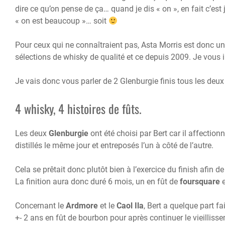
dire ce qu’on pense de ça… quand je dis « on », en fait c’est
« on est beaucoup »… soit
Pour ceux qui ne connaîtraient pas, Asta Morris est donc un
sélections de whisky de qualité et ce depuis 2009. Je vous i
Je vais donc vous parler de 2 Glenburgie finis tous les deux
4 whisky, 4 histoires de fûts.
Les deux
Glenburgie
ont été choisi par Bert car il affection
distillés le même jour et entreposés l’un à côté de l’autre.
Cela se prêtait donc plutôt bien à l’exercice du finish afin 
La finition aura donc duré 6 mois, un en fût de
foursquare
Concernant le
Ardmore
et le
Caol Ila
, Bert a quelque part fa
+- 2 ans en fût de bourbon pour après continuer le vieilliss