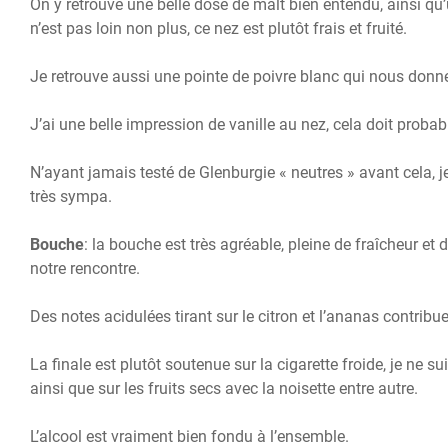
On y retrouve une belle dose de malt bien entendu, ainsi qu’
n’est pas loin non plus, ce nez est plutôt frais et fruité.
Je retrouve aussi une pointe de poivre blanc qui nous donne 
J’ai une belle impression de vanille au nez, cela doit probabl
N’ayant jamais testé de Glenburgie « neutres » avant cela, 
très sympa.
Bouche
: la bouche est très agréable, pleine de fraîcheur et
notre rencontre.
Des notes acidulées tirant sur le citron et l’ananas contribu
La finale est plutôt soutenue sur la cigarette froide, je ne 
ainsi que sur les fruits secs avec la noisette entre autre.
L’alcool est vraiment bien fondu à l’ensemble.