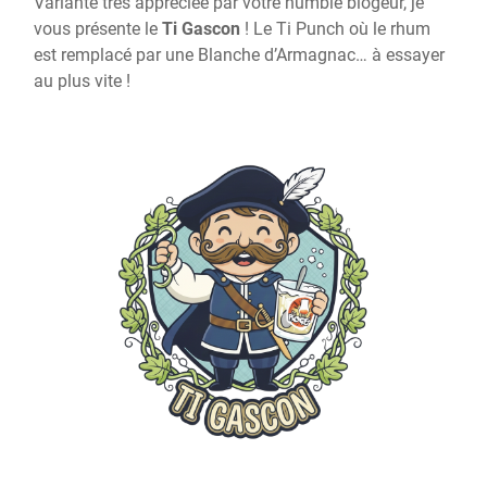
Variante très appréciée par votre humble blogeur, je
vous présente le
Ti Gascon
! Le Ti Punch où le rhum
est remplacé par une Blanche d’Armagnac… à essayer
au plus vite !