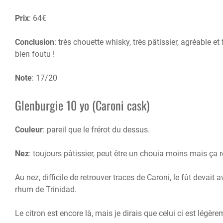
Prix
: 64€
Conclusion
: très chouette whisky, très pâtissier, agréable e
bien foutu !
Note
: 17/20
Glenburgie 10 yo (Caroni cask)
Couleur
: pareil que le frérot du dessus.
Nez
: toujours pâtissier, peut être un chouia moins mais ça 
Au nez, difficile de retrouver traces de Caroni, le fût devai
rhum de Trinidad.
Le citron est encore là, mais je dirais que celui ci est légè