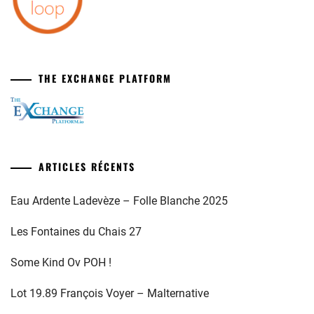
THE EXCHANGE PLATFORM
ARTICLES RÉCENTS
Eau Ardente Ladevèze – Folle Blanche 2025
Les Fontaines du Chais 27
Some Kind Ov POH !
Lot 19.89 François Voyer – Malternative