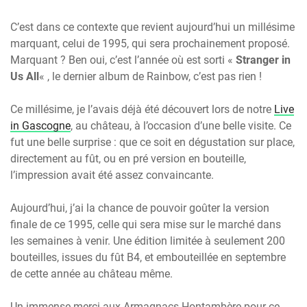
C’est dans ce contexte que revient aujourd’hui un millésime
marquant, celui de 1995, qui sera prochainement proposé.
Marquant ? Ben oui, c’est l’année où est sorti «
Stranger in
Us All
« , le dernier album de Rainbow, c’est pas rien !
Ce millésime, je l’avais déjà été découvert lors de notre
Live
in Gascogne
, au château, à l’occasion d’une belle visite. Ce
fut une belle surprise : que ce soit en dégustation sur place,
directement au fût, ou en pré version en bouteille,
l’impression avait été assez convaincante.
Aujourd’hui, j’ai la chance de pouvoir goûter la version
finale de ce 1995, celle qui sera mise sur le marché dans
les semaines à venir. Une édition limitée à seulement 200
bouteilles, issues du fût B4, et embouteillée en septembre
de cette année au château même.
Un immense merci aux Armagnacs Hontambère pour ce