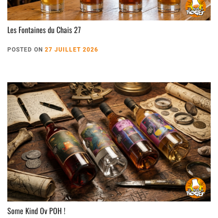
Les Fontaines du Chais 27
POSTED ON
27 JUILLET 2026
Some Kind Ov POH !