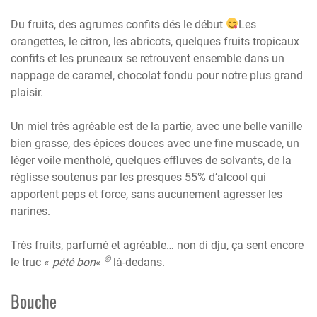
Du fruits, des agrumes confits dés le début
Les
orangettes, le citron, les abricots, quelques fruits tropicaux
confits et les pruneaux se retrouvent ensemble dans un
nappage de caramel, chocolat fondu pour notre plus grand
plaisir.
Un miel très agréable est de la partie, avec une belle vanille
bien grasse, des épices douces avec une fine muscade, un
léger voile mentholé, quelques effluves de solvants, de la
réglisse soutenus par les presques 55% d’alcool qui
apportent peps et force, sans aucunement agresser les
narines.
Très fruits, parfumé et agréable… non di dju, ça sent encore
©
le truc «
pété bon
«
là-dedans.
Bouche