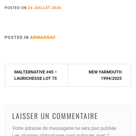
POSTED ON
24 JUILLET 2026
POSTED IN
ARMAGNAC
Navigation
MALTERNATIVE #45 –
NEW YARMOUTH
de
LAURICHESSE LOT 75
1994/2025
l’article
LAISSER UN COMMENTAIRE
Votre adresse de messagerie ne sera pas publiée.
Les champs obligatoires sont indiqués avec
*