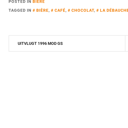
POSTED IN
BIÈRE
TAGGED IN
BIÈRE
,
CAFÉ
,
CHOCOLAT
,
LA DÉBAUCH
Navigation
UITVLUGT 1996 MOD GS
de
l’article