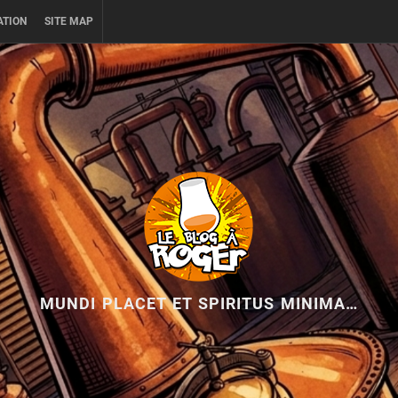
ATION
SITE MAP
MUNDI PLACET ET SPIRITUS MINIMA…