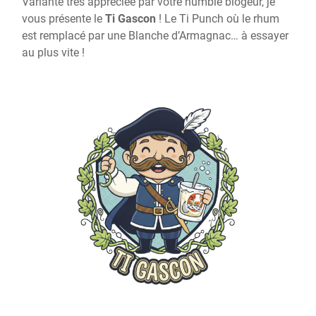
Variante très appréciée par votre humble blogeur, je
vous présente le
Ti Gascon
! Le Ti Punch où le rhum
est remplacé par une Blanche d’Armagnac… à essayer
au plus vite !