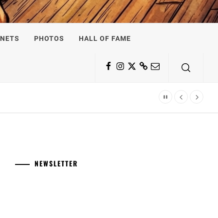
NETS
PHOTOS
HALL OF FAME
Facebook
Instagram
Twitter
Substack
Email
NEWSLETTER