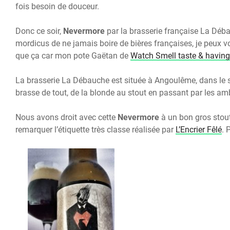
fois besoin de douceur.
Donc ce soir,
Nevermore
par la brasserie française La Déba
mordicus de ne jamais boire de bières françaises, je peux vou
que ça car mon pote Gaëtan de
Watch Smell taste & havin
La brasserie La Débauche est située à Angoulême, dans le su
brasse de tout, de la blonde au stout en passant par les am
Nous avons droit avec cette
Nevermore
à un bon gros stout 
remarquer l’étiquette très classe réalisée par
L’Encrier Fêlé
. 