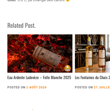
Related Post.
Eau Ardente Ladevèze – Folle Blanche 2025
Les Fontaines du Chais 
POSTED ON
2 AOÛT 2026
POSTED ON
27 JUILL