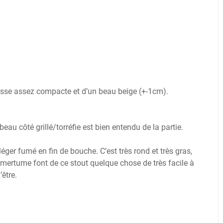
usse assez compacte et d’un beau beige (+-1cm).
eau côté grillé/torréfie est bien entendu de la partie.
éger fumé en fin de bouche. C’est très rond et très gras,
amertume font de ce stout quelque chose de très facile à
être.