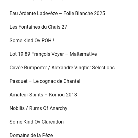
Eau Ardente Ladevèze – Folle Blanche 2025
Les Fontaines du Chais 27
Some Kind Ov POH !
Lot 19.89 François Voyer – Malternative
Cuvée Rumporter / Alexandre Vingtier Sélections
Pasquet – Le cognac de Chantal
Amateur Spirits – Kornog 2018
Nobilis / Rums Of Anarchy
Some Kind Ov Clarendon
Domaine de la Pèze