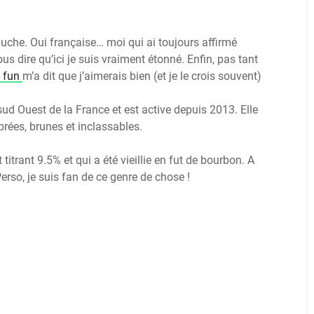
uche. Oui française… moi qui ai toujours affirmé
s dire qu’ici je suis vraiment étonné. Enfin, pas tant
g fun
m’a dit que j’aimerais bien (et je le crois souvent)
d Ouest de la France et est active depuis 2013. Elle
brées, brunes et inclassables.
titrant 9.5% et qui a été vieillie en fut de bourbon. A
Perso, je suis fan de ce genre de chose !