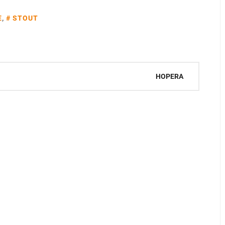
E
,
STOUT
HOPERA